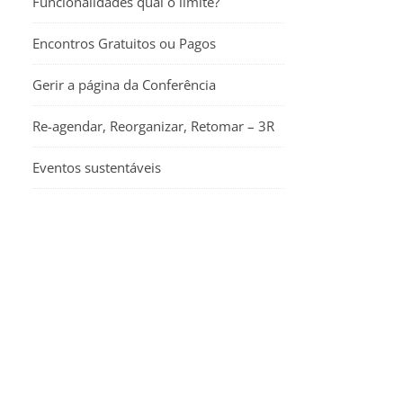
Funcionalidades qual o limite?
Encontros Gratuitos ou Pagos
Gerir a página da Conferência
Re-agendar, Reorganizar, Retomar – 3R
Eventos sustentáveis