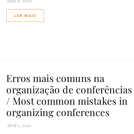
Maio 6, 2020
LER MAIS
Erros mais comuns na
organização de conferências
/ Most common mistakes in
organizing conferences
Abril 1, 2020