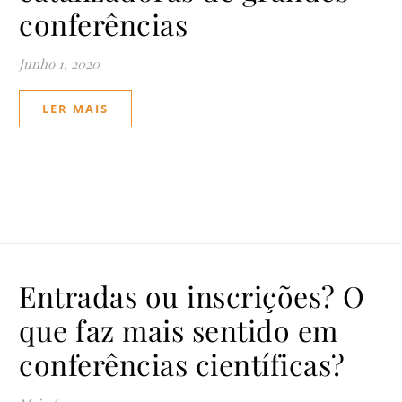
conferências
Junho 1, 2020
LER MAIS
Entradas ou inscrições? O
que faz mais sentido em
conferências científicas?