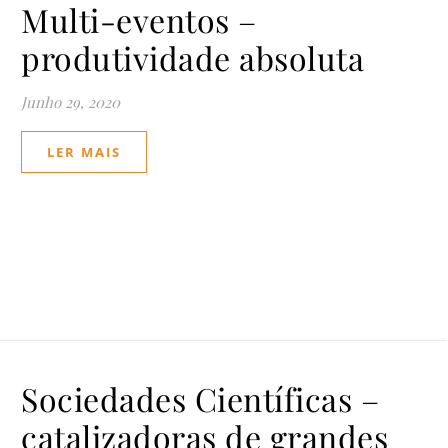
Multi-eventos –
produtividade absoluta
Junho 29, 2020
LER MAIS
Sociedades Científicas –
catalizadoras de grandes